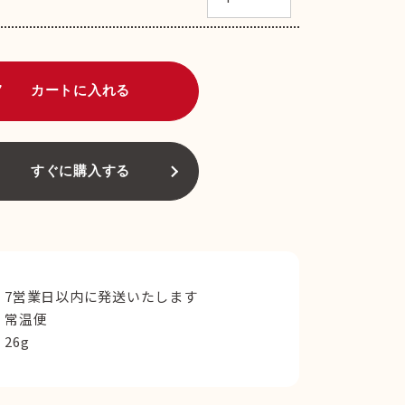
art
カートに入れる
すぐに購入する
7営業日以内に発送いたします
常温便
26g