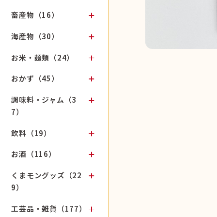
畜産物（16）
海産物（30）
お米・麺類（24）
おかず（45）
調味料・ジャム（3
7）
飲料（19）
お酒（116）
くまモングッズ（22
9）
工芸品・雑貨（177）