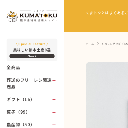
くまトクとは
よくある
ホーム
くまモングッズ（22
Special Feature
美味しい熊本土産8選
全商品
葬送のフリーレン関連
商品
ギフト（16）
菓子（99）
農産物（50）