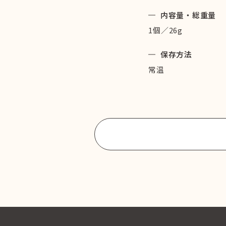
内容量・総重量
1個／26g
保存方法
常温
商品一覧に戻る