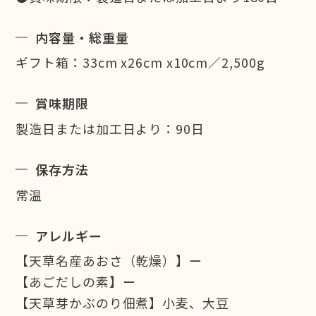
内容量・総重量
ギフト箱：33cm x26cm x10cm／2,500g
賞味期限
製造日または加工日より：90日
保存方法
常温
アレルギー
【天草名産あおさ（乾燥）】ー
【あごだしの素】ー
【天草芽かぶのり佃煮】小麦、大豆