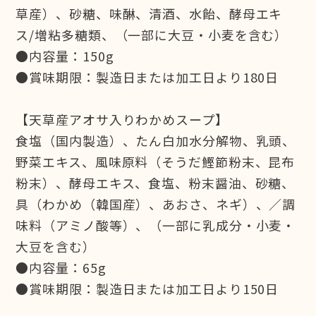
草産）、砂糖、味醂、清酒、水飴、酵母エキ
ス/増粘多糖類、（一部に大豆・小麦を含む）
●内容量：150g
●賞味期限：製造日または加工日より180日
【天草産アオサ入りわかめスープ】
食塩（国内製造）、たん白加水分解物、乳頭、
野菜エキス、風味原料（そうだ鰹節粉末、昆布
粉末）、酵母エキス、食塩、粉末醤油、砂糖、
具（わかめ（韓国産）、あおさ、ネギ）、／調
味料（アミノ酸等）、（一部に乳成分・小麦・
大豆を含む）
●内容量：65g
●賞味期限：製造日または加工日より150日