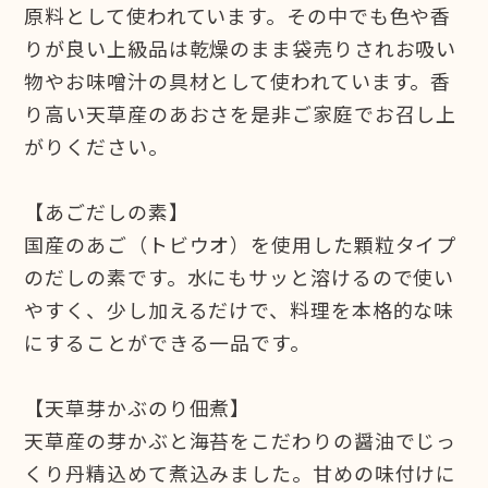
原料として使われています。その中でも色や香
りが良い上級品は乾燥のまま袋売りされお吸い
物やお味噌汁の具材として使われています。香
り高い天草産のあおさを是非ご家庭でお召し上
がりください。
【あごだしの素】
国産のあご（トビウオ）を使用した顆粒タイプ
のだしの素です。水にもサッと溶けるので使い
やすく、少し加えるだけで、料理を本格的な味
にすることができる一品です。
【天草芽かぶのり佃煮】
天草産の芽かぶと海苔をこだわりの醤油でじっ
くり丹精込めて煮込みました。甘めの味付けに