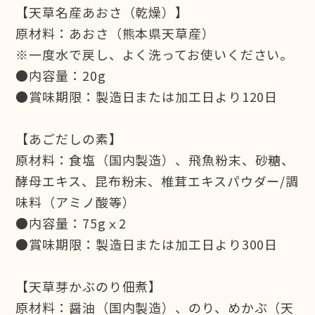
【天草名産あおさ（乾燥）】
原材料：あおさ（熊本県天草産）
※一度水で戻し、よく洗ってお使いください。
●内容量：20g
●賞味期限：製造日または加工日より120日
【あごだしの素】
原材料：食塩（国内製造）、飛魚粉末、砂糖、
酵母エキス、昆布粉末、椎茸エキスパウダー/調
味料（アミノ酸等）
●内容量：75gⅹ2
●賞味期限：製造日または加工日より300日
【天草芽かぶのり佃煮】
原材料：醤油（国内製造）、のり、めかぶ（天