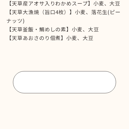
【天草産アオサ入りわかめスープ】小麦、大豆
【天草大漁焼（旨口4枚）】小麦、落花生(ピー
ナッツ)
【天草釜飯・鯛めしの素】小麦、大豆
【天草あおさのり佃煮】小麦、大豆
商品一覧に戻る