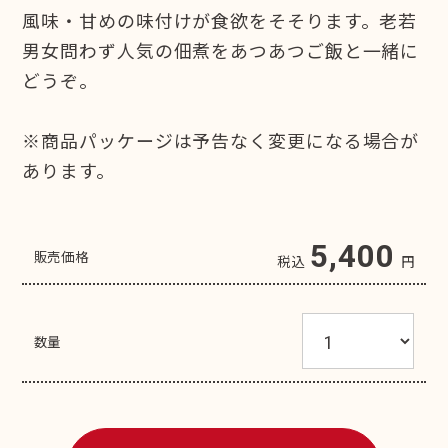
風味・甘めの味付けが食欲をそそります。老若
男女問わず人気の佃煮をあつあつご飯と一緒に
どうぞ。
※商品パッケージは予告なく変更になる場合が
あります。
5,400
販売価格
税込
円
数量