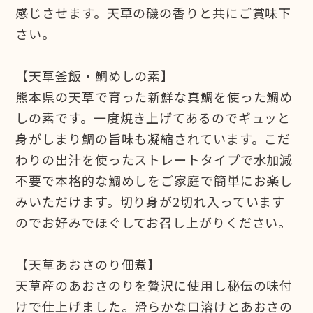
感じさせます。天草の磯の香りと共にご賞味下
さい。
【天草釜飯・鯛めしの素】
熊本県の天草で育った新鮮な真鯛を使った鯛め
しの素です。一度焼き上げてあるのでギュッと
身がしまり鯛の旨味も凝縮されています。こだ
わりの出汁を使ったストレートタイプで水加減
不要で本格的な鯛めしをご家庭で簡単にお楽し
みいただけます。切り身が2切れ入っています
のでお好みでほぐしてお召し上がりください。
【天草あおさのり佃煮】
天草産のあおさのりを贅沢に使用し秘伝の味付
けで仕上げました。滑らかな口溶けとあおさの