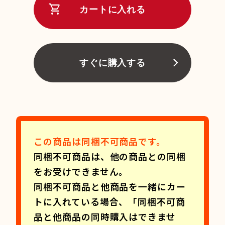
shopping_cart
カートに入れる
すぐに購入する
この商品は同梱不可商品です。
同梱不可商品は、他の商品との同梱
をお受けできません。
同梱不可商品と他商品を一緒にカー
トに入れている場合、「同梱不可商
品と他商品の同時購入はできませ