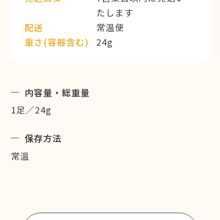
たします
配送
常温便
重さ(容器含む)
24g
内容量・総重量
1足／24g
保存方法
常温