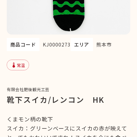
商品コード
KJ0000273
エリア
熊本市
device_thermostat
常温
有限会社肥後観光工芸
靴下スイカ/レンコン HK
くまモン柄の靴下
スイカ：グリーンベースにスイカの赤が映えて