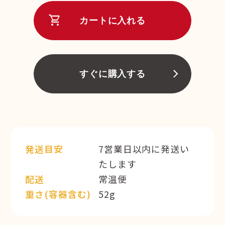
shopping_cart
カートに入れる
すぐに購入する
発送目安
7営業日以内に発送い
たします
配送
常温便
重さ(容器含む)
52g