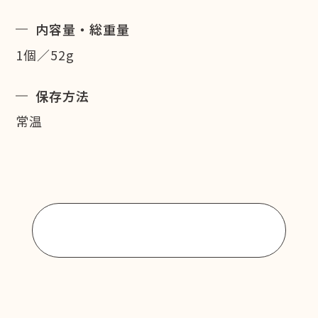
内容量・総重量
1個／52g
保存方法
常温
商品一覧に戻る