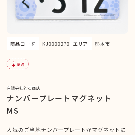
商品コード
KJ0000270
エリア
熊本市
device_thermostat
常温
有限会社的石商店
ナンバープレートマグネット
MS
人気のご当地ナンバープレートがマグネットに