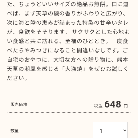
た、ちょうどいいサイズの絶品お煎餅。口に運
べば、まず天草の磯の香りがふわりと広がり、
次に海と陸の恵みが詰まった特製の甘辛いタレ
が、食欲をそそります。 サクサクとした心地よ
い食感と共に訪れる、至福のひととき。一度食
べたらやみつきになること間違いなしです。ご
自宅のおやつに、大切な方への贈り物に、熊本
天草の潮風を感じる「大漁焼」をぜひお試しく
ださい。
648
販売価格
税込
円
数量