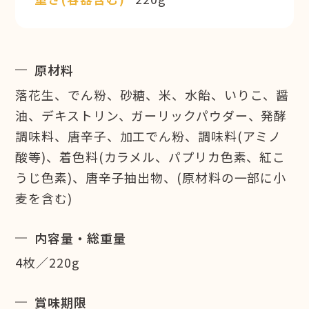
原材料
落花生、でん粉、砂糖、米、水飴、いりこ、醤
油、デキストリン、ガーリックパウダー、発酵
調味料、唐辛子、加工でん粉、調味料(アミノ
酸等)、着色料(カラメル、パプリカ色素、紅こ
うじ色素)、唐辛子抽出物、(原材料の一部に小
麦を含む)
内容量・総重量
4枚／220g
賞味期限