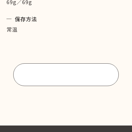
69g／69g
保存方法
常温
商品一覧に戻る