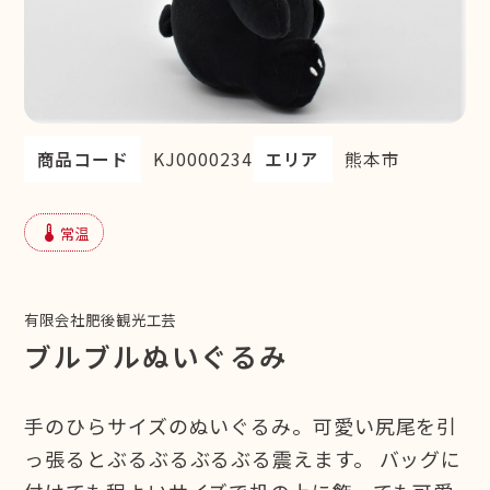
商品コード
KJ0000234
エリア
熊本市
device_thermostat
常温
有限会社肥後観光工芸
ブルブルぬいぐるみ
手のひらサイズのぬいぐるみ。可愛い尻尾を引
っ張るとぶるぶるぶるぶる震えます。 バッグに