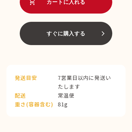
shopping_cart
カートに入れる
すぐに購入する
発送目安
7営業日以内に発送い
たします
配送
常温便
重さ(容器含む)
81g