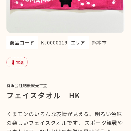
商品コード
KJ0000219
エリア
熊本市
device_thermostat
常温
有限会社肥後観光工芸
フェイスタオル HK
くまモンのいろんな表情が見える、明るい色味
の楽しいフェイスタオルです。 スポーツ観戦や