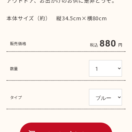
アウトドア、お出かけのお供に是非どうぞ。
本体サイズ（約） 縦34.5cm×横80cm
880
販売価格
税込
円
数量
タイプ