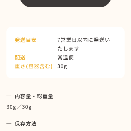
発送目安
7営業日以内に発送い
たします
配送
常温便
重さ(容器含む)
30g
内容量・総重量
30g／30g
保存方法