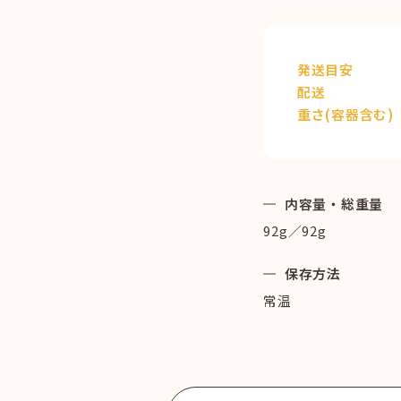
発送目安
配送
重さ(容器含む)
内容量・総重量
92g／92g
保存方法
常温