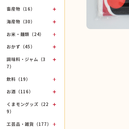
畜産物（16）
海産物（30）
お米・麺類（24）
おかず（45）
調味料・ジャム（3
7）
飲料（19）
お酒（116）
くまモングッズ（22
9）
工芸品・雑貨（177）