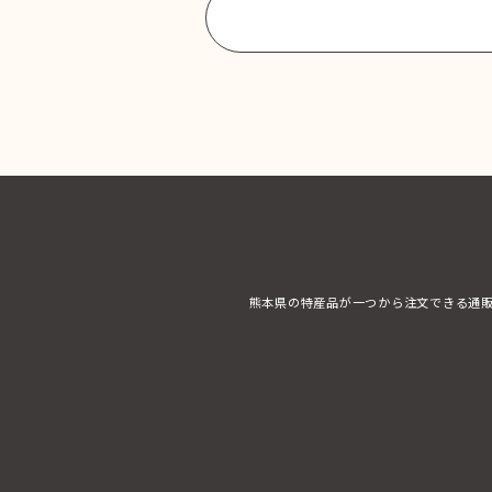
商品一覧に戻る
熊本県の特産品が一つから注文できる通