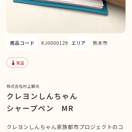
商品コード
KJ0000129
エリア
熊本市
device_thermostat
常温
株式会社村上観光
クレヨンしんちゃん
シャープペン MR
クレヨンしんちゃん家族都市プロジェクトのコ