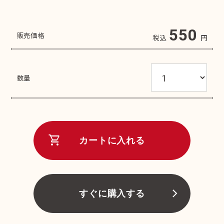
550
販売価格
税込
円
数量
shopping_cart
カートに入れる
すぐに購入する