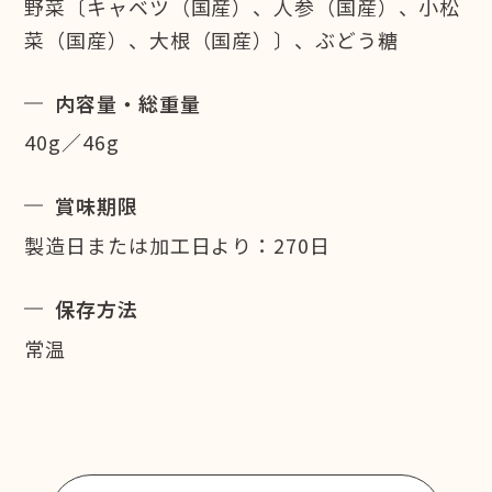
野菜〔キャベツ（国産）、人参（国産）、小松
菜（国産）、大根（国産）〕、ぶどう糖
内容量・総重量
40g／46g
賞味期限
製造日または加工日より：270日
保存方法
常温