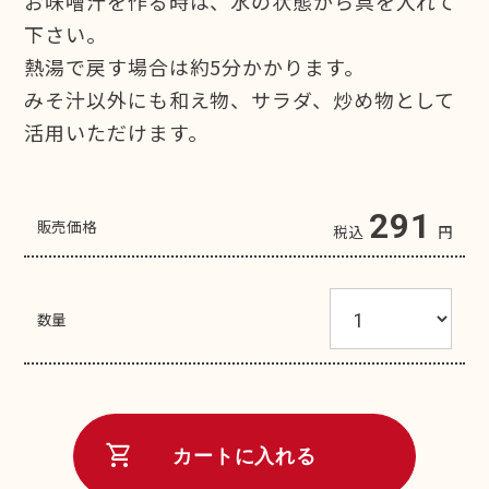
お味噌汁を作る時は、水の状態から具を入れて
下さい。
熱湯で戻す場合は約5分かかります。
みそ汁以外にも和え物、サラダ、炒め物として
活用いただけます。
291
販売価格
税込
円
数量
shopping_cart
カートに入れる