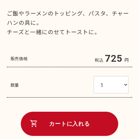
ご飯やラーメンのトッピング、パスタ、チャー
ハンの具に。
チーズと一緒にのせてトーストに。
725
販売価格
税込
円
数量
shopping_cart
カートに入れる