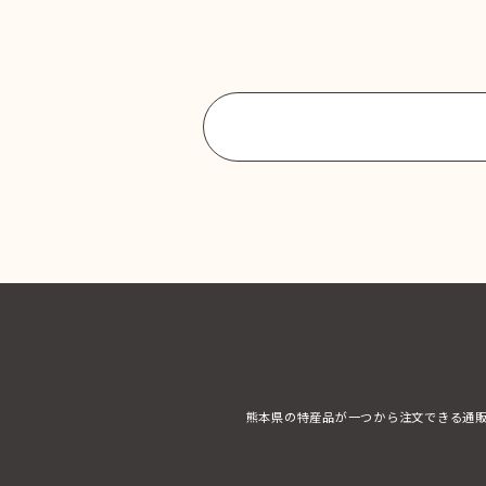
商品一覧に戻る
熊本県の特産品が一つから注文できる通