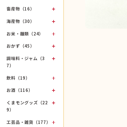
畜産物（16）
海産物（30）
お米・麺類（24）
おかず（45）
調味料・ジャム（3
7）
飲料（19）
お酒（116）
くまモングッズ（22
9）
工芸品・雑貨（177）