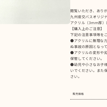
閲覧いただき、あり
九州産交バスオリジナ
アクリル（3ｍｍ厚）
【購入上のご注意】
下記の注意事項等を
●アクリルに無理な
ぬ事故の原因となっ
●アクリルの変形や
保管してください。
●幼児や小さなお子
いでください。また
さい。
販売価格