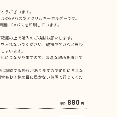
がとうございます。
ルのEVバス型アクリルキーホルダーです。
両面にEVバスを印刷しています。
ご確認の上で購入のご検討お願いします。
力を入れないでください。破損やケガなど思わ
てしまいます。
劣化につながりますので、高温な場所を避けて
様は誤飲する恐れがありますので絶対に与えな
保管もお子様の目に届かない位置で行ってくだ
880
税込
円