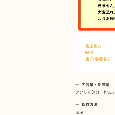
きません
大変恐れ
ようお願
発送目安
配送
重さ(容器含む)
内容量・総重量
アクリル部分 約8㎝×
保存方法
常温