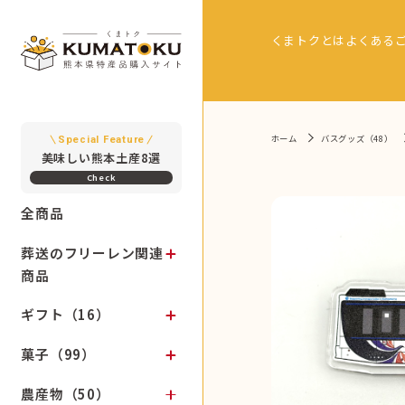
くまトクとは
よくある
ホーム
バスグッズ（48）
Special Feature
美味しい熊本土産8選
全商品
葬送のフリーレン関連
商品
ギフト（16）
菓子（99）
農産物（50）