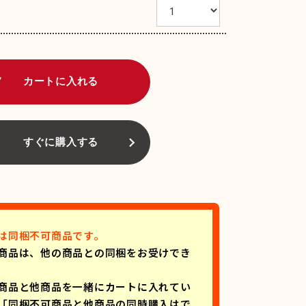
art
カートに入れる
すぐに購入する
は同梱不可商品です。
商品は、他の商品との同梱をお受けでき
商品と他商品を一緒にカートに入れてい
「同梱不可商品と他商品の同時購入はで