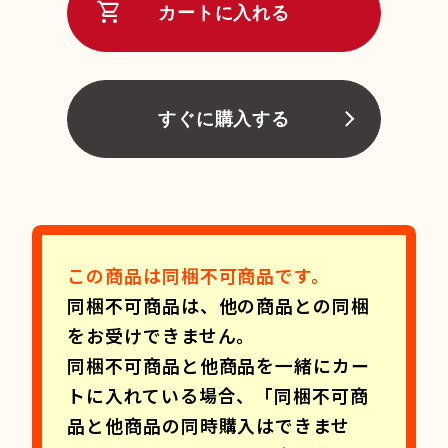
shopping_cart
カートに入れる
すぐに購入する
この商品は同梱不可商品です。
同梱不可商品は、他の商品との同梱
をお受けできません。
同梱不可商品と他商品を一緒にカー
トに入れている場合、「同梱不可商
品と他商品の同時購入はできませ