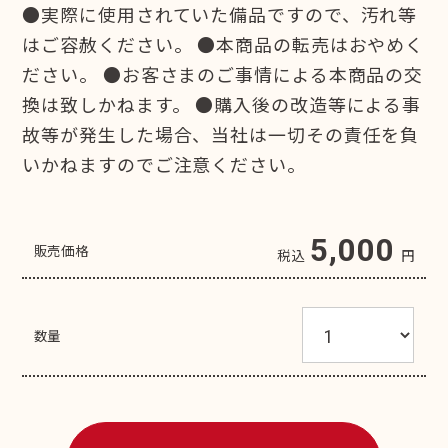
●実際に使用されていた備品ですので、汚れ等
はご容赦ください。 ●本商品の転売はおやめく
ださい。 ●お客さまのご事情による本商品の交
換は致しかねます。 ●購入後の改造等による事
故等が発生した場合、当社は一切その責任を負
いかねますのでご注意ください。
5,000
販売価格
税込
円
数量