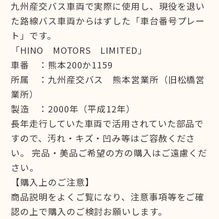
九州産交バス車両で実際に使用し、現役を退い
た路線バス車両からはずした「車台番号プレー
ト」です。
「HINO MOTORS LIMITED」
車番 ：熊本200か1159
所属 ：九州産交バス 熊本営業所（旧松橋営
業所）
製造 ：2000年（平成12年）
長年走行していた車両で活用されていた部品で
すので、汚れ・キズ・凹み等はご容赦くださ
い。 完品・美品ご希望の方の購入はご遠慮くだ
さい。
【購入上のご注意】
商品説明をよくご覧になり、注意事項等をご確
認の上で購入のご検討お願いします。