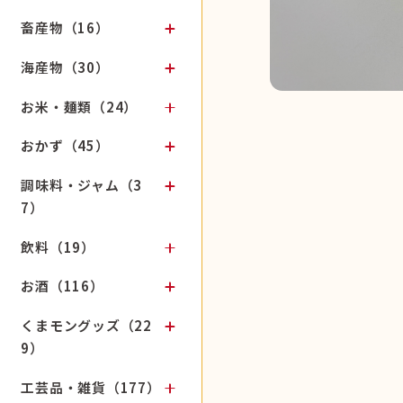
畜産物（16）
海産物（30）
お米・麺類（24）
おかず（45）
調味料・ジャム（3
7）
飲料（19）
お酒（116）
くまモングッズ（22
9）
工芸品・雑貨（177）