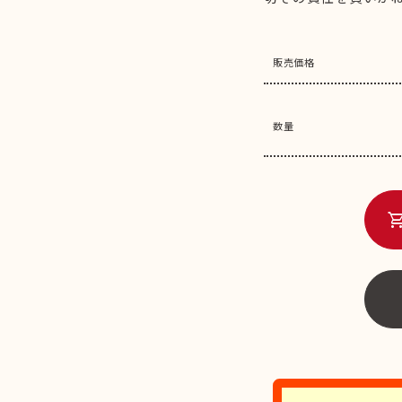
販売価格
数量
shopping_c