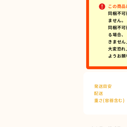
この商品
同梱不可
ません。
同梱不可
る場合、
きません
大変恐れ
ようお願
発送目安
配送
重さ(容器含む)