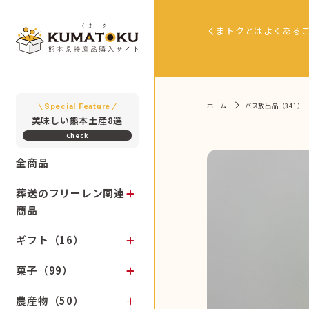
くまトクとは
よくある
ホーム
バス放出品（341）
Special Feature
美味しい熊本土産8選
全商品
葬送のフリーレン関連
商品
ギフト（16）
菓子（99）
農産物（50）