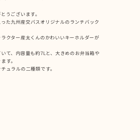
がとうございます。
ゴが入った九州産交バスオリジナルのランチバック
ャラクター産太くんのかわいいキーホルダーが
いて、内容量も約7Lと、大きめのお弁当箱や
きます。
ナチュラルの二種類です。