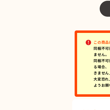
この商品
同梱不可
ません。
同梱不可
る場合、
きません
大変恐れ
ようお願