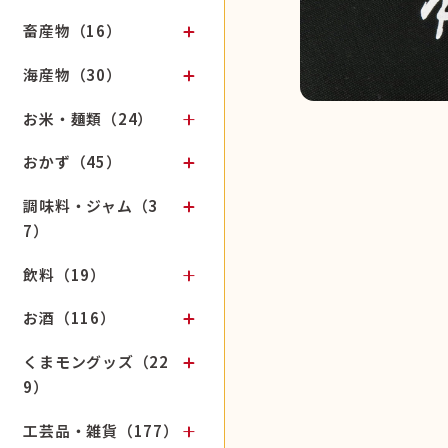
畜産物（16）
海産物（30）
お米・麺類（24）
おかず（45）
調味料・ジャム（3
7）
飲料（19）
お酒（116）
くまモングッズ（22
9）
工芸品・雑貨（177）