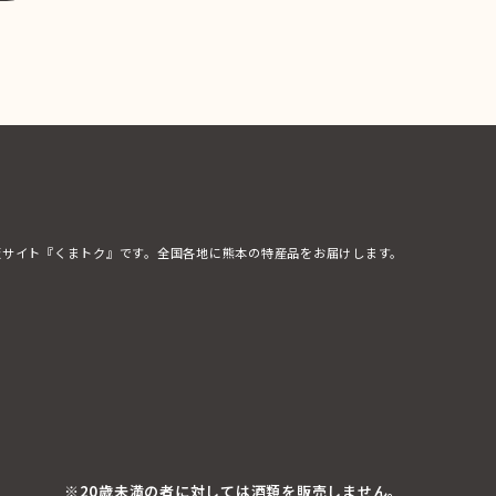
販サイト『くまトク』です。全国各地に熊本の特産品をお届けします。
※20歳未満の者に対しては酒類を販売しません。