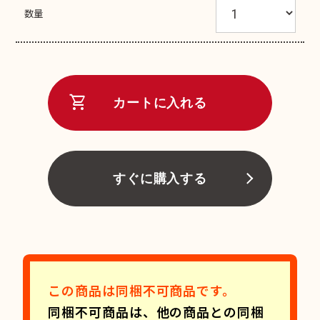
数量
shopping_cart
カートに入れる
すぐに購入する
この商品は同梱不可商品です。
同梱不可商品は、他の商品との同梱