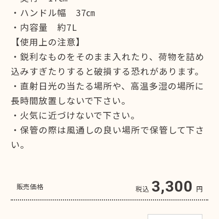
・ハンドル幅 37㎝
・内容量 約7L
【使用上の注意】
・鋭利なものをそのまま入れたり、荷物を詰め
込みすぎたりすると破損する恐れがあります。
・直射日光の当たる場所や、高温多湿の場所に
長時間放置しないで下さい。
・火気に近づけないで下さい。
・保管の際は風通しの良い場所で保管して下さ
い。
3,300
販売価格
税込
円