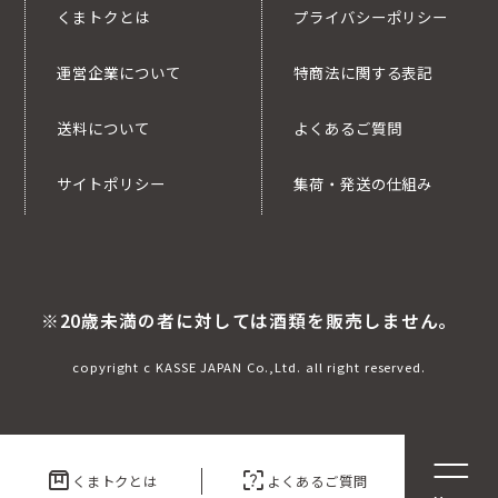
くまトクとは
プライバシーポリシー
運営企業について
特商法に関する表記
送料について
よくあるご質問
サイトポリシー
集荷・発送の仕組み
※20歳未満の者に対しては酒類を販売しません。
copyright c KASSE JAPAN Co.,Ltd. all right reserved.
box
indeterminate_question_box
くまトクとは
よくあるご質問