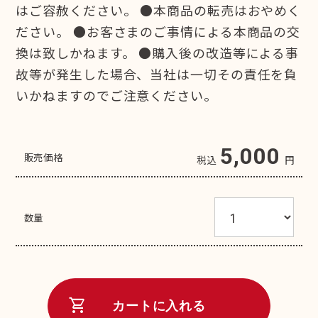
はご容赦ください。 ●本商品の転売はおやめく
ださい。 ●お客さまのご事情による本商品の交
換は致しかねます。 ●購入後の改造等による事
故等が発生した場合、当社は一切その責任を負
いかねますのでご注意ください。
5,000
販売価格
税込
円
数量
shopping_cart
カートに入れる