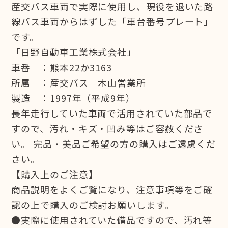
産交バス車両で実際に使用し、現役を退いた路
線バス車両からはずした「車台番号プレート」
です。
「日野自動車工業株式会社」
車番 ：熊本22か3163
所属 ：産交バス 木山営業所
製造 ：1997年（平成9年）
長年走行していた車両で活用されていた部品で
すので、汚れ・キズ・凹み等はご容赦くださ
い。 完品・美品ご希望の方の購入はご遠慮くだ
さい。
【購入上のご注意】
商品説明をよくご覧になり、注意事項等をご確
認の上で購入のご検討お願いします。
●実際に使用されていた備品ですので、汚れ等