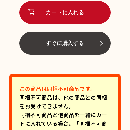
shopping_cart
カートに入れる
すぐに購入する
この商品は同梱不可商品です。
同梱不可商品は、他の商品との同梱
をお受けできません。
同梱不可商品と他商品を一緒にカー
トに入れている場合、「同梱不可商