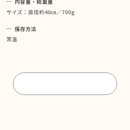
内容量・総重量
サイズ：直径約40㎝／700g
保存方法
常温
商品一覧に戻る