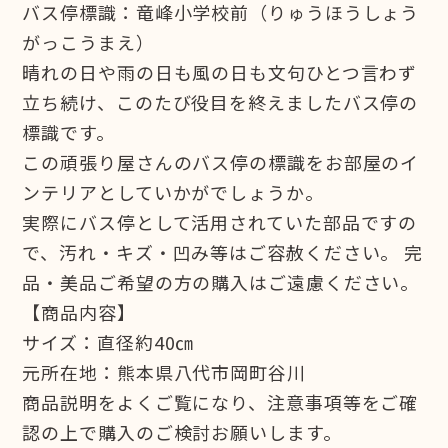
バス停標識：竜峰小学校前（りゅうほうしょう
がっこうまえ）
晴れの日や雨の日も風の日も文句ひとつ言わず
立ち続け、このたび役目を終えましたバス停の
標識です。
この頑張り屋さんのバス停の標識をお部屋のイ
ンテリアとしていかがでしょうか。
実際にバス停として活用されていた部品ですの
で、汚れ・キズ・凹み等はご容赦ください。 完
品・美品ご希望の方の購入はご遠慮ください。
【商品内容】
サイズ：直径約40㎝
元所在地：熊本県八代市岡町谷川
商品説明をよくご覧になり、注意事項等をご確
認の上で購入のご検討お願いします。