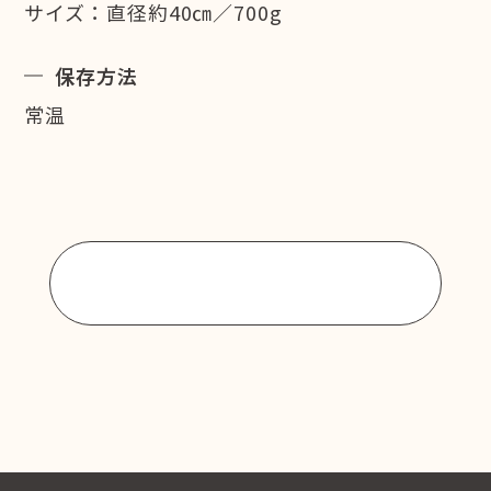
サイズ：直径約40㎝／700g
保存方法
常温
商品一覧に戻る