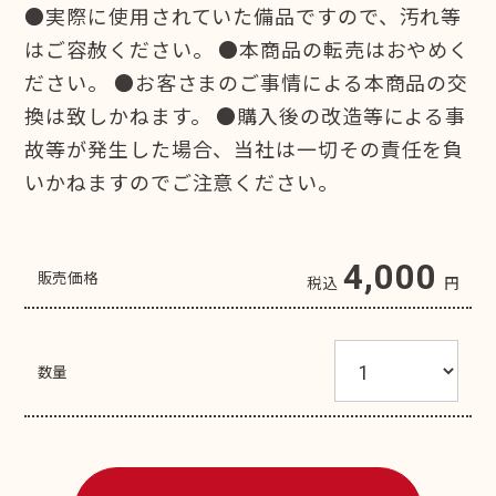
●実際に使用されていた備品ですので、汚れ等
はご容赦ください。 ●本商品の転売はおやめく
ださい。 ●お客さまのご事情による本商品の交
換は致しかねます。 ●購入後の改造等による事
故等が発生した場合、当社は一切その責任を負
いかねますのでご注意ください。
4,000
販売価格
税込
円
数量