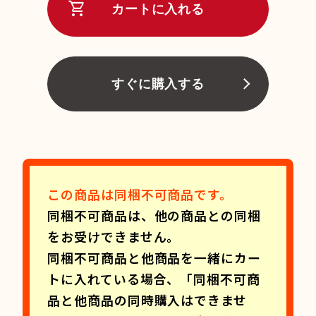
shopping_cart
カートに入れる
すぐに購入する
この商品は同梱不可商品です。
同梱不可商品は、他の商品との同梱
をお受けできません。
同梱不可商品と他商品を一緒にカー
トに入れている場合、「同梱不可商
品と他商品の同時購入はできませ