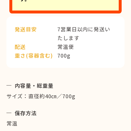
発送目安
7営業日以内に発送い
たします
配送
常温便
重さ(容器含む)
700g
内容量・総重量
サイズ：直径約40㎝／700g
保存方法
常温