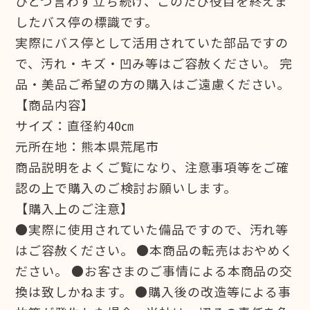
ひとつ言わず立ち続け、このたび役目を終えま
したバス停の標識です。
実際にバス停として活用されていた部品ですの
で、汚れ・キズ・凹み等はご容赦ください。 完
品・美品ご希望の方の購入はご遠慮ください。
【商品内容】
サイズ：直径約40㎝
元所在地：熊本県荒尾市
商品説明をよくご覧になり、注意事項等をご確
認の上で購入のご検討お願いします。
【購入上のご注意】
●実際に使用されていた備品ですので、汚れ等
はご容赦ください。 ●本商品の転売はおやめく
ださい。 ●お客さまのご事情による本商品の交
換は致しかねます。 ●購入後の改造等による事