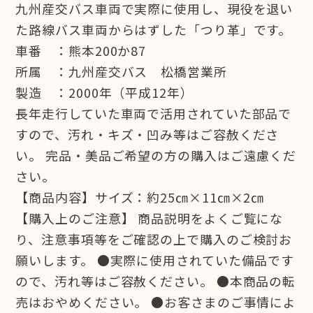
九州産交バス車両で実際に使用し、現役を退い
た路線バス車両からはずした「つり革」です。
車番 ：熊本200か87
所属 ：九州産交バス 松橋営業所
製造 ：2000年（平成12年）
長年走行していた車両で活用されていた部品で
すので、汚れ・キズ・凹み等はご容赦くださ
い。 完品・美品ご希望の方の購入はご遠慮くだ
さい。
【商品内容】サイズ：約25㎝×11㎝×2㎝
【購入上のご注意】 商品説明をよくご覧にな
り、注意事項等をご確認の上で購入のご検討お
願いします。 ●実際に使用されていた備品です
ので、汚れ等はご容赦ください。 ●本商品の転
売はおやめください。 ●お客さまのご事情によ