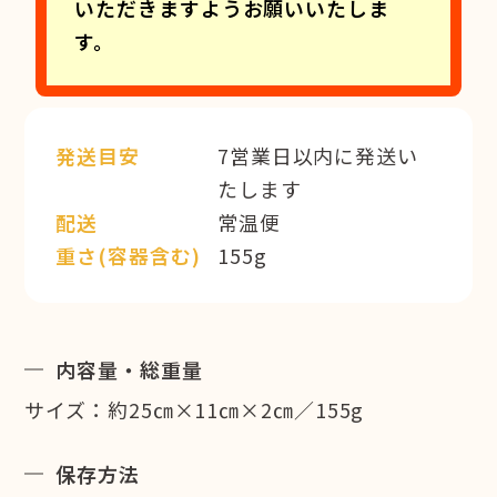
いただきますようお願いいたしま
す。
発送目安
7営業日以内に発送い
たします
配送
常温便
重さ(容器含む)
155g
内容量・総重量
サイズ：約25㎝×11㎝×2㎝／155g
保存方法