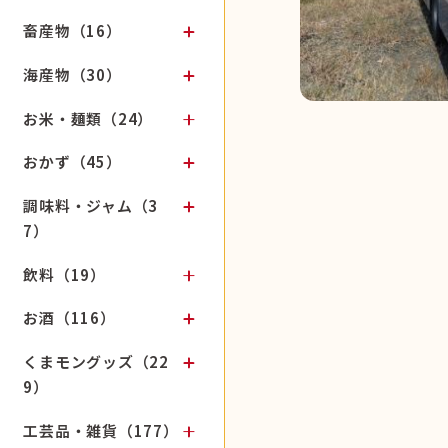
畜産物（16）
海産物（30）
お米・麺類（24）
おかず（45）
調味料・ジャム（3
7）
飲料（19）
お酒（116）
くまモングッズ（22
9）
工芸品・雑貨（177）