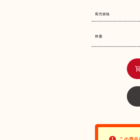
販売価格
数量
shopping_c
この商品