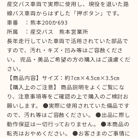
産交バス車両で実際に使用し、現役を退いた路
線バス車両からはずした「押ボタン」です。
車番 ：熊本200か693
所属 ：産交バス 熊本営業所
長年走行していた車両で活用されていた部品で
すので、汚れ・キズ・凹み等はご容赦くださ
い。 完品・美品ご希望の方の購入はご遠慮くだ
さい。
【商品内容】サイズ：約7㎝×4.5㎝×3.5㎝
【購入上のご注意】 商品説明をよくご覧にな
り、注意事項等をご確認の上で購入のご検討お
願いします。 ●実際に使用されていた備品です
ので、汚れ等はご容赦ください。 ●出品に際し
動作保証は一切行っておりません。 ●本商品の
転売はおやめください。 ●お客さまのご事情に