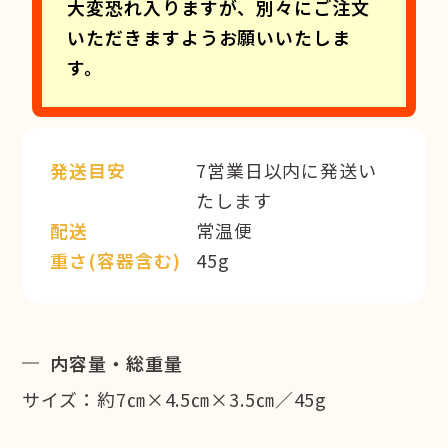
大変恐れ入りますが、別々にご注文
いただきますようお願いいたしま
す。
発送目安
7営業日以内に発送い
たします
配送
常温便
重さ(容器含む)
45g
内容量・総重量
サイズ：約7㎝×4.5㎝×3.5㎝／45g