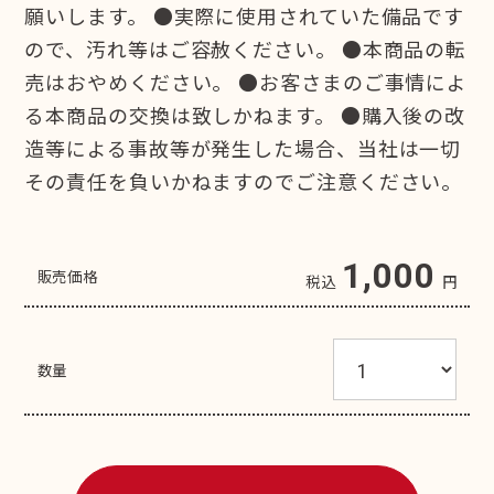
願いします。 ●実際に使用されていた備品です
ので、汚れ等はご容赦ください。 ●本商品の転
売はおやめください。 ●お客さまのご事情によ
る本商品の交換は致しかねます。 ●購入後の改
造等による事故等が発生した場合、当社は一切
その責任を負いかねますのでご注意ください。
1,000
販売価格
税込
円
数量