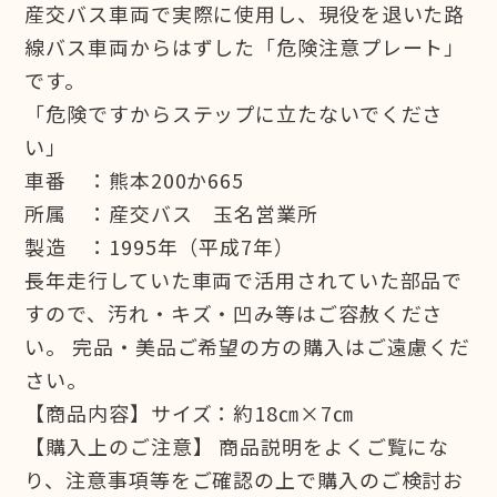
産交バス車両で実際に使用し、現役を退いた路
線バス車両からはずした「危険注意プレート」
です。
「危険ですからステップに立たないでくださ
い」
車番 ：熊本200か665
所属 ：産交バス 玉名営業所
製造 ：1995年（平成7年）
長年走行していた車両で活用されていた部品で
すので、汚れ・キズ・凹み等はご容赦くださ
い。 完品・美品ご希望の方の購入はご遠慮くだ
さい。
【商品内容】サイズ：約18㎝×7㎝
【購入上のご注意】 商品説明をよくご覧にな
り、注意事項等をご確認の上で購入のご検討お