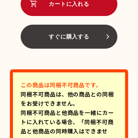
shopping_cart
カートに入れる
すぐに購入する
この商品は同梱不可商品です。
同梱不可商品は、他の商品との同梱
をお受けできません。
同梱不可商品と他商品を一緒にカー
トに入れている場合、「同梱不可商
品と他商品の同時購入はできませ