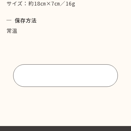
サイズ：約18㎝×7㎝／16g
保存方法
常温
商品一覧に戻る