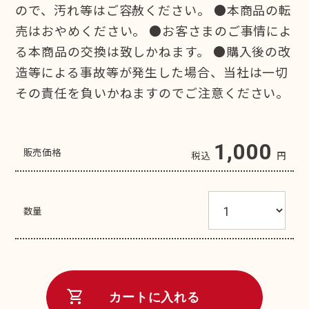
ので、汚れ等はご容赦ください。 ●本商品の転
売はおやめください。 ●お客さまのご事情によ
る本商品の交換は致しかねます。 ●購入後の改
造等による事故等が発生した場合、当社は一切
その責任を負いかねますのでご注意ください。
1,000
販売価格
税込
円
数量
shopping_cart
カートに入れる