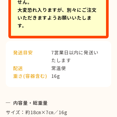
せん。
大変恐れ入りますが、別々にご注文
いただきますようお願いいたしま
す。
発送目安
7営業日以内に発送い
たします
配送
常温便
重さ(容器含む)
16g
内容量・総重量
サイズ：約18㎝×7㎝／16g