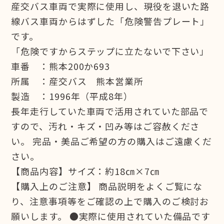
産交バス車両で実際に使用し、現役を退いた路
線バス車両からはずした「危険警告プレート」
です。
「危険ですからステップに立たないで下さい」
車番 ：熊本200か693
所属 ：産交バス 熊本営業所
製造 ：1996年（平成8年）
長年走行していた車両で活用されていた部品で
すので、汚れ・キズ・凹み等はご容赦くださ
い。 完品・美品ご希望の方の購入はご遠慮くだ
さい。
【商品内容】サイズ：約18㎝×7㎝
【購入上のご注意】 商品説明をよくご覧にな
り、注意事項等をご確認の上で購入のご検討お
願いします。 ●実際に使用されていた備品です