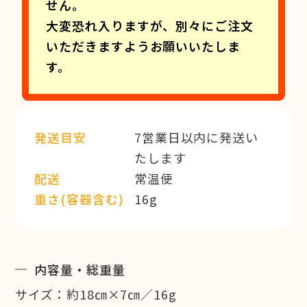
せん。
大変恐れ入りますが、別々にご注文
いただきますようお願いいたしま
す。
発送目安
7営業日以内に発送い
たします
配送
常温便
重さ(容器含む)
16g
内容量・総重量
サイズ：約18㎝×7㎝／16g