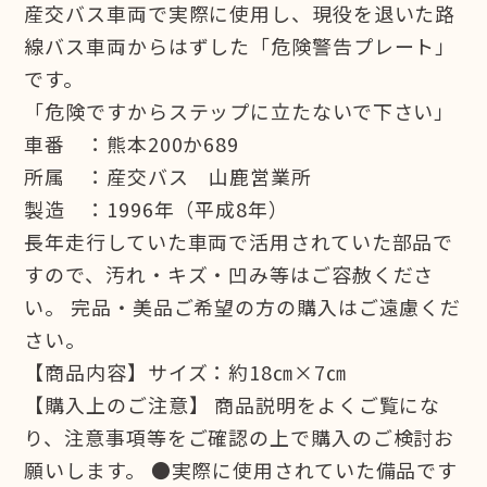
産交バス車両で実際に使用し、現役を退いた路
線バス車両からはずした「危険警告プレート」
です。
「危険ですからステップに立たないで下さい」
車番 ：熊本200か689
所属 ：産交バス 山鹿営業所
製造 ：1996年（平成8年）
長年走行していた車両で活用されていた部品で
すので、汚れ・キズ・凹み等はご容赦くださ
い。 完品・美品ご希望の方の購入はご遠慮くだ
さい。
【商品内容】サイズ：約18㎝×7㎝
【購入上のご注意】 商品説明をよくご覧にな
り、注意事項等をご確認の上で購入のご検討お
願いします。 ●実際に使用されていた備品です