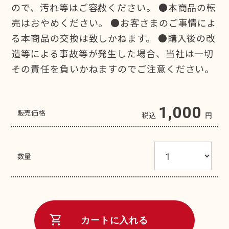
ので、汚れ等はご容赦ください。 ●本商品の転
売はおやめください。 ●お客さまのご事情によ
る本商品の交換は致しかねます。 ●購入後の改
造等による事故等が発生した場合、当社は一切
その責任を負いかねますのでご注意ください。
1,000
販売価格
税込
円
数量
shopping_cart
カートに入れる