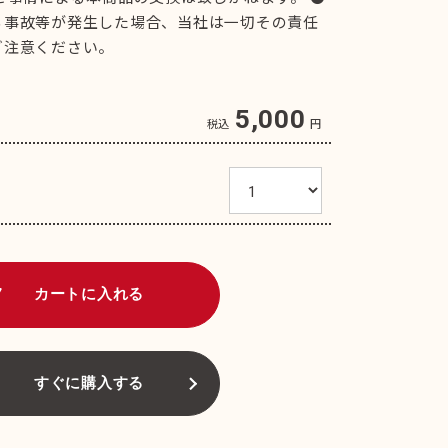
る事故等が発生した場合、当社は一切その責任
ご注意ください。
5,000
税込
円
art
カートに入れる
すぐに購入する