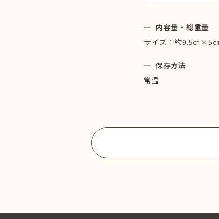
内容量・総重量
サイズ：約9.5㎝×5㎝
保存方法
常温
商品一覧に戻る