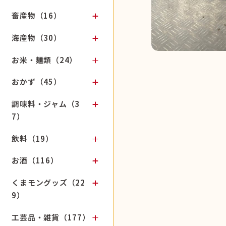
畜産物（16）
海産物（30）
お米・麺類（24）
おかず（45）
調味料・ジャム（3
7）
飲料（19）
お酒（116）
くまモングッズ（22
9）
工芸品・雑貨（177）