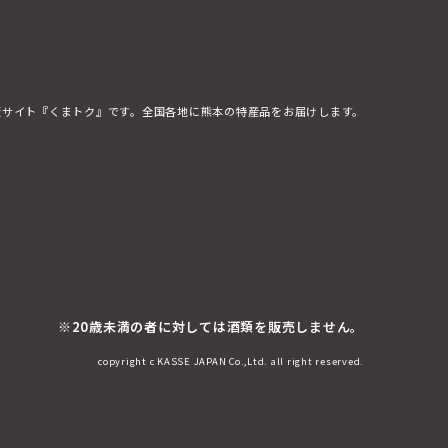
販サイト『くまトク』です。全国各地に熊本の特産品をお届けします。
※20歳未満の者に対しては酒類を販売しません。
copyright c KASSE JAPAN Co.,Ltd. all right reserved.