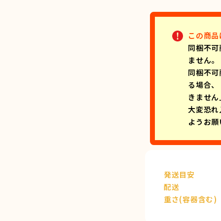
この商品
同梱不可
ません。
同梱不可
る場合、
きません
大変恐れ
ようお願
発送目安
配送
重さ(容器含む)