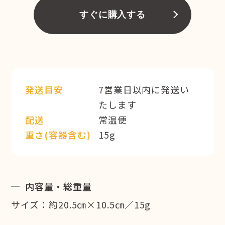
すぐに購入する
発送目安
7営業日以内に発送い
たします
配送
常温便
重さ(容器含む)
15g
内容量・総重量
サイズ：約20.5㎝×10.5㎝／15g