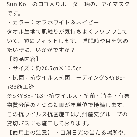
Sun Ko」のロゴ入りボーダー柄の、アイマスク
です。
・カラー：オフホワイト＆ネイビー
タオル生地で肌触りが気持ちよくフワフワして
いて、顔にフィットします。 睡眠時や目を休め
たい時に、いかがですか？
【商品内容】
・サイズ：約20.5㎝×10.5㎝
・抗菌：抗ウイルス抗菌コーティングSKYBE-
783施工済
※SKYBE-783…抗ウイルス・抗菌・消臭・有害
物質分解の４つの効果が年単位で持続します。
この抗ウイルス抗菌施工は九州産交グループの
貸切バスにも施工しております。
【使用上の注意】 ・直射日光の当たる場所や、