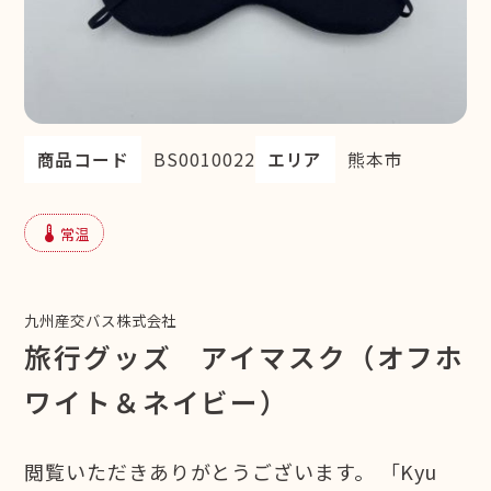
商品コード
BS0010022
エリア
熊本市
device_thermostat
常温
九州産交バス株式会社
旅行グッズ アイマスク（オフホ
ワイト＆ネイビー）
閲覧いただきありがとうございます。 「Kyu