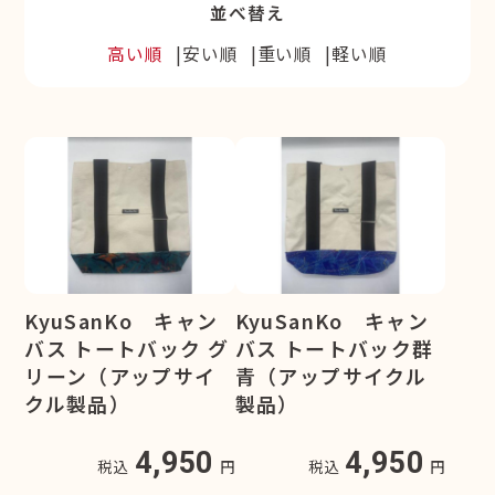
並べ替え
高い順
安い順
重い順
軽い順
KyuSanKo キャン
KyuSanKo キャン
バス トートバック グ
バス トートバック群
リーン（アップサイ
青（アップサイクル
クル製品）
製品）
4,950
4,950
税込
円
税込
円