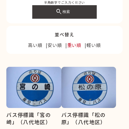
半角数字でご入力ください
search
検索
並べ替え
高い順
安い順
重い順
軽い順
バス停標識「宮の
バス停標識「松の
崎」（八代地区）
原」（八代地区）