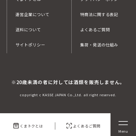
運営企業について
特商法に関する表記
送料について
よくあるご質問
サイトポリシー
集荷・発送の仕組み
※20歳未満の者に対しては酒類を販売しません。
copyright c KASSE JAPAN Co.,Ltd. all right reserved.
box
indeterminate_question_box
くまトクとは
よくあるご質問