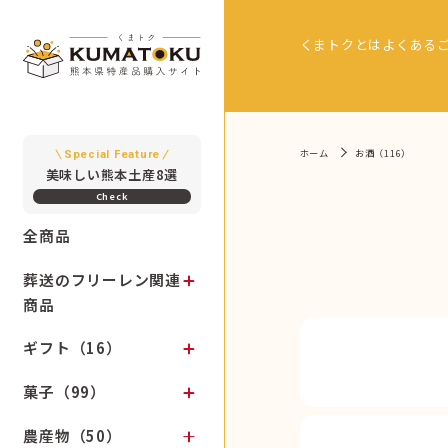
くまトクとは
よくある
ホーム
お酒（116）
Special Feature
美味しい熊本土産8選
全商品
葬送のフリーレン関連
商品
ギフト（16）
菓子（99）
農産物（50）