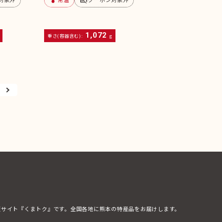
1,072
重さ(容器含む):
g
販サイト『くまトク』です。全国各地に熊本の特産品をお届けします。