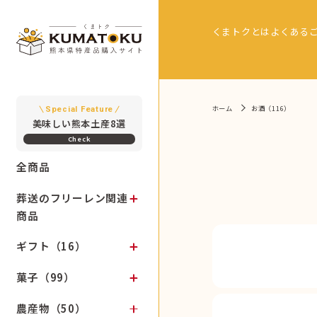
くまトクとは
よくある
ホーム
お酒（116）
Special Feature
美味しい熊本土産8選
全商品
葬送のフリーレン関連
商品
ギフト（16）
菓子（99）
農産物（50）