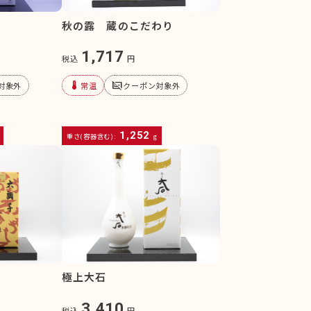
秋の露 蔵のこだわり
1,717
税込
円
device_thermostat
subtitles_off
対象外
常温
クーポン対象外
1,252
重さ(容器含む):
g
極上大石
3,410
税込
円