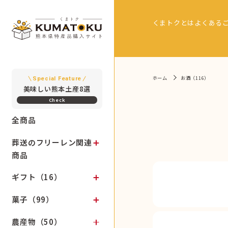
くまトクとは
よくある
ホーム
お酒（116）
Special Feature
美味しい熊本土産8選
全商品
葬送のフリーレン関連
商品
ギフト（16）
菓子（99）
農産物（50）