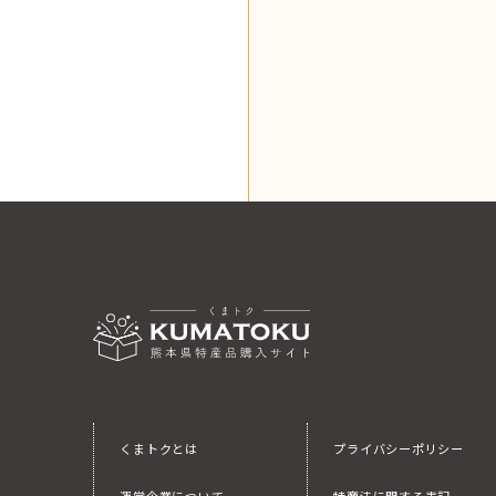
くまトクとは
プライバシーポリシー
運営企業について
特商法に関する表記