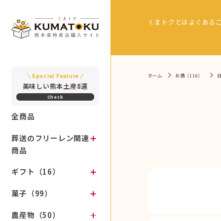
くまトクとは
よくある
ホーム
お酒（116）
Special Feature
美味しい熊本土産8選
全商品
葬送のフリーレン関連
商品
ギフト（16）
菓子（99）
農産物（50）