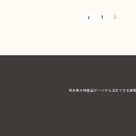
1
2
熊本県の特産品が一つから注文できる通