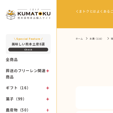
くまトクとは
よくある
ホーム
お酒（116）
Special Feature
美味しい熊本土産8選
全商品
葬送のフリーレン関連
商品
ギフト（16）
菓子（99）
農産物（50）