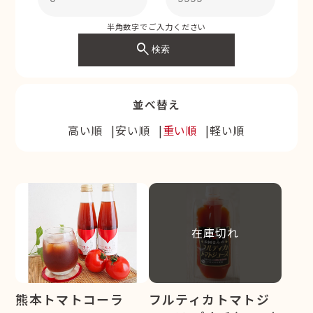
半角数字でご入力ください
search
検索
並べ替え
高い順
安い順
重い順
軽い順
在庫切れ
熊本トマトコーラ
フルティカトマトジ