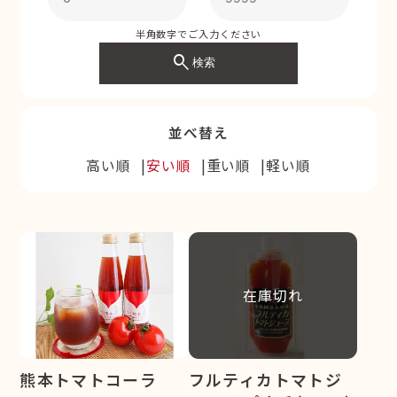
半角数字でご入力ください
search
検索
並べ替え
高い順
安い順
重い順
軽い順
在庫切れ
熊本トマトコーラ
フルティカトマトジ