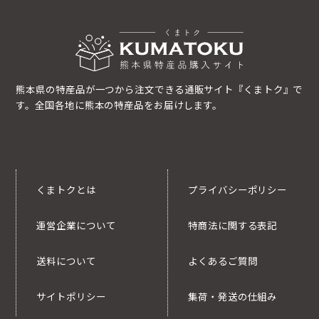
熊本県の特産品が一つから注文できる通販サイト『くまトク』で
す。全国各地に熊本の特産品をお届けします。
くまトクとは
プライバシーポリシー
運営企業について
特商法に関する表記
送料について
よくあるご質問
サイトポリシー
集荷・発送の仕組み