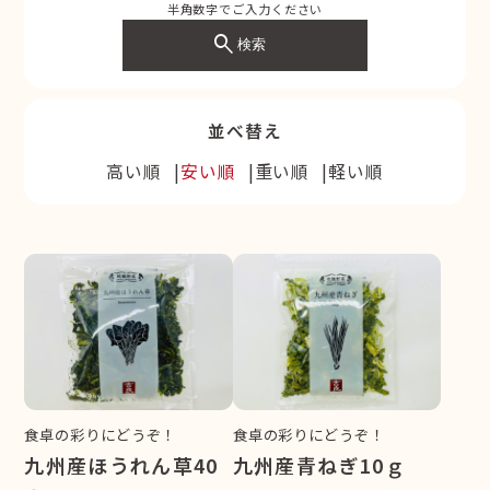
半角数字でご入力ください
search
検索
並べ替え
高い順
安い順
重い順
軽い順
食卓の彩りにどうぞ！
食卓の彩りにどうぞ！
九州産ほうれん草40
九州産青ねぎ10ｇ