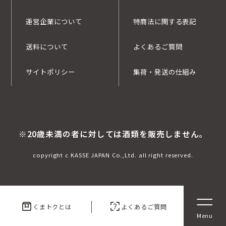
運営企業について
特商法に関する表記
送料について
よくあるご質問
サイトポリシー
集荷・発送の仕組み
※20歳未満の者に対しては酒類を販売しません。
copyright c KASSE JAPAN Co.,Ltd. all right reserved.
box
indeterminate_question_box
くまトクとは
よくあるご質問