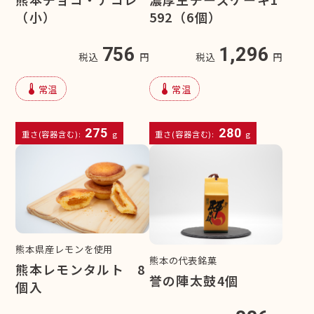
（小）
592（6個）
756
1,296
税込
円
税込
円
device_thermostat
device_thermostat
常温
常温
275
280
重さ(容器含む):
g
重さ(容器含む):
g
熊本県産レモンを使用
熊本の代表銘菓
熊本レモンタルト 8
誉の陣太鼓4個
個入