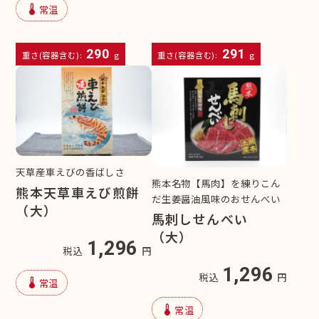
device_thermostat
常温
290
291
重さ(容器含む):
g
重さ(容器含む):
g
天草産車えびの香ばしさ
熊本名物【馬肉】を練りこん
熊本天草車えび煎餅
だ生姜醤油風味のおせんべい
（大）
馬刺しせんべい
（大）
1,296
税込
円
1,296
税込
円
device_thermostat
常温
device_thermostat
常温