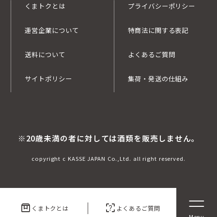
くまトクとは
プライバシーポリシー
運営企業について
特商法に関する表記
送料について
よくあるご質問
サイトポリシー
集荷・発送の仕組み
※20歳未満の者に対しては酒類を販売しません。
copyright c KASSE JAPAN Co.,Ltd. all right reserved.
box
indeterminate_question_box
くまトクとは
よくあるご質問