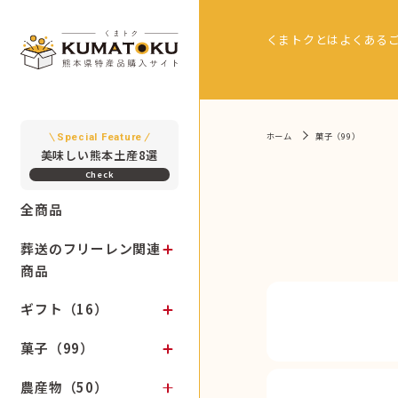
くまトクとは
よくある
ホーム
菓子（99）
Special Feature
美味しい熊本土産8選
全商品
葬送のフリーレン関連
商品
ギフト（16）
菓子（99）
農産物（50）