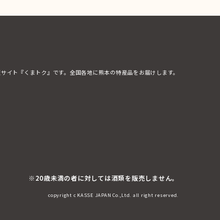
販サイト『くまトク』です。全国各地に熊本の特産品をお届けします。
※20歳未満の者に対しては酒類を販売しません。
copyright c KASSE JAPAN Co.,Ltd. all right reserved.