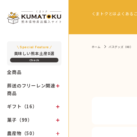
くまトクとは
よくある
ホーム
バスグッズ（48）
Special Feature
美味しい熊本土産8選
全商品
葬送のフリーレン関連
商品
ギフト（16）
菓子（99）
農産物（50）