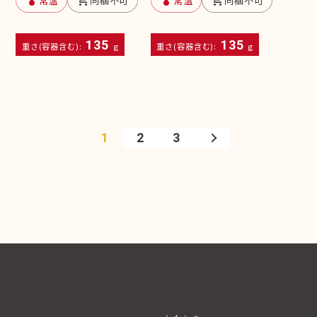
135
135
重さ(容器含む):
g
重さ(容器含む):
g
1
2
3