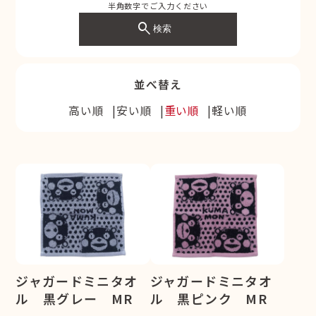
半角数字でご入力ください
search
検索
並べ替え
高い順
安い順
重い順
軽い順
ジャガードミニタオ
ジャガードミニタオ
ル 黒グレー MR
ル 黒ピンク MR