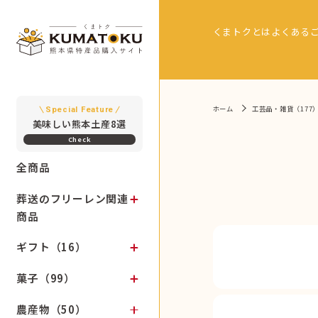
くまトクとは
よくある
ホーム
工芸品・雑貨（177
Special Feature
美味しい熊本土産8選
全商品
葬送のフリーレン関連
商品
ギフト（16）
菓子（99）
農産物（50）