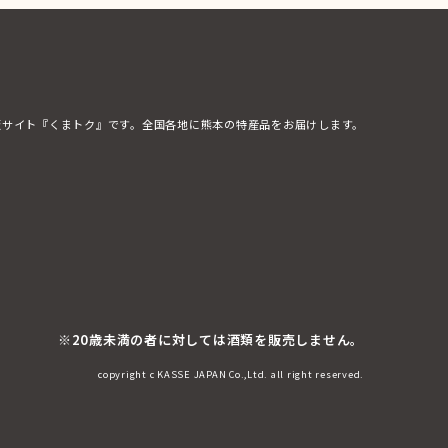
販サイト『くまトク』です。全国各地に熊本の特産品をお届けします。
※20歳未満の者に対しては酒類を販売しません。
copyright c KASSE JAPAN Co.,Ltd. all right reserved.