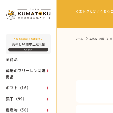
くまトクとは
よくある
ホーム
工芸品・雑貨（177
Special Feature
美味しい熊本土産8選
全商品
葬送のフリーレン関連
商品
ギフト（16）
菓子（99）
農産物（50）